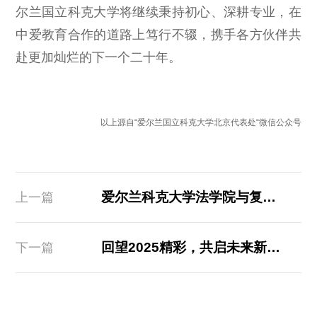
尔兰国立科克大学将继续秉持初心、深耕专业，在
中爱教育合作的道路上笃行不辍，携手各方伙伴共
赴更加灿烂的下一个二十年。
以上源自“爱尔兰国立科克大学北京代表处“微信公众号
爱尔兰科克大学法学院与复旦大学法学院线上联合学术研讨会成功举办
上一篇
回望2025精彩，共启未来新篇，科克大学祝大家节日快乐！
下一篇