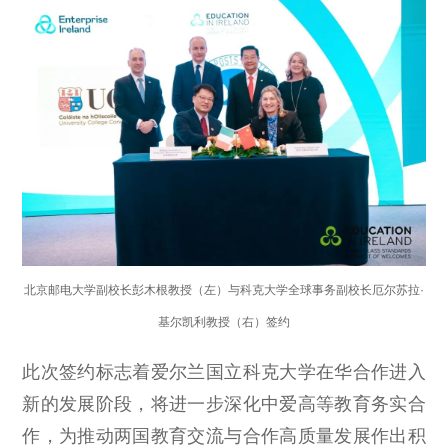
北京邮电大学副校长彭⽊根教授（左）与科克大学全球事务副校长厄尔苏拉·
基尔凯利教授（右）签约
此次签约标志着爱尔兰国立科克大学在华合作进入
新的发展阶段，将进一步深化中爱高等教育务实合
作，为推动两国教育交流与合作高质量发展作出积