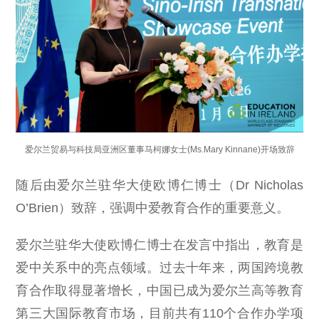
爱尔兰贸易与科技局亚洲区董事马柯娜女士(Ms.Mary Kinnane)开场致辞
随后由爱尔兰驻华大使欧博仁博士（Dr Nicholas
O’Brien）致辞，强调中爱教育合作的重要意义。
爱尔兰驻华大使欧博仁博士在发言中指出，教育是
爱中关系中的亮点领域。过去十年来，两国跨境教
育合作取得显著增长，中国已成为爱尔兰高等教育
第三大国际教育市场，目前共有110个合作办学项