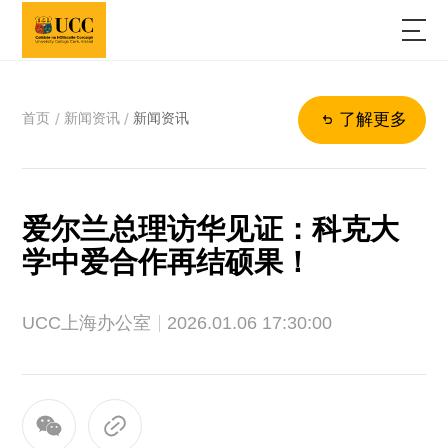
首页
新闻资讯
新闻资讯
/
/
了解更多
爱尔兰总理访华见证：科克大
学中爱合作再结硕果！
UCC上海办公室
2026.01.06 17:30:00