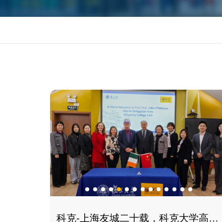
科克-上海友城二十载，科克大学高层代表团访沪深化合作