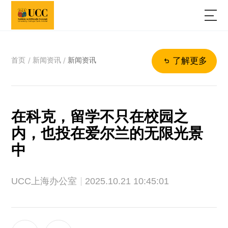
首页
新闻资讯
新闻资讯
/
/
了解更多
在科克，留学不只在校园之
内，也投在爱尔兰的无限光景
中
UCC上海办公室
2025.10.21 10:45:01