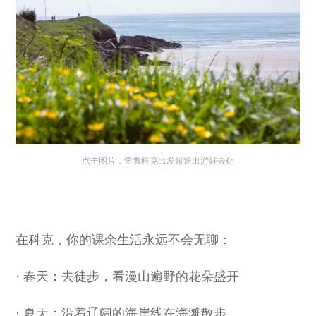
点击图片，查看科克出发短途出游好去处
在科克，你的课余生活永远不会无聊：
· 春天：去徒步，看漫山遍野的花朵盛开
· 夏天：沿着辽阔的海岸线在海滩散步