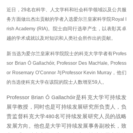
近日，29名在科学、人文学科和社会科学领域以及公共服
务方面做出杰出贡献的学者入选爱尔兰皇家科学院Royal I
rish Academy (RIA)。院士由同行选举产生，以表彰其卓
越的学术成就以及对知识和人类社会所作出的贡献。
新当选为爱尔兰皇家科学院院士的科克大学学者有Profes
sor Brian Ó Gallachóir, Professor Des MacHale, Profess
or Rosemary O’Connor 与Professor Kevin Murray，他们
的当选使科克大学在该院的院士人数增至59人。
Professor Brian Ó Gallachóir
是科克大学可持续发
展学教授，同时也是可持续发展研究所负责人，负
责监督科克大学
480
名可持续发展研究人员的战略
发展方向。他也是大学可持续发展事务副校长，致