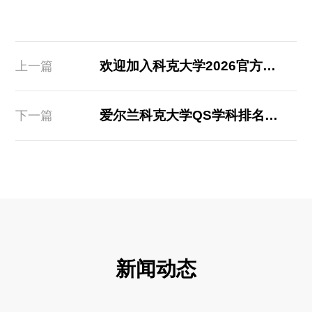
欢迎加入科克大学2026官方新生群
上一篇
爱尔兰科克大学QS学科排名世界25位与世界前100位
下一篇
新闻动态