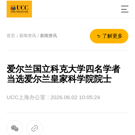
首页
新闻资讯
新闻资讯
/
/
了解更多
爱尔兰国立科克大学四名学者
当选爱尔兰皇家科学院院士
UCC上海办公室
2026.06.02 10:05:24