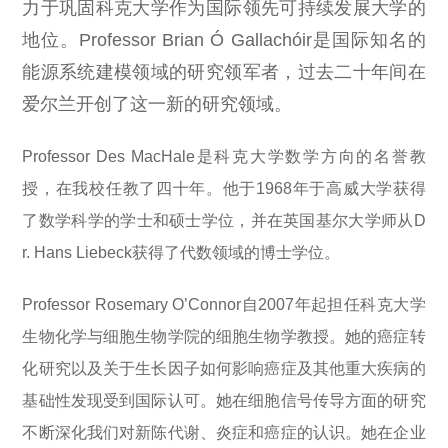
力于巩固科克大学作为国际领先可持续发展大学的
地位。
Professor Brian Ó Gallachóir
是国际知名的
能源系统建模领域的研究领军者，过去二十年间在
爱尔兰开创了这一新的研究领域。
Professor Des MacHale
是科克大学数学方向的名誉教
授，在我校任教了四十年。他于1968年于高威大学获得
了数学科学的学士和硕士学位，并在英国基尔大学师从
D
r. Hans Liebeck
获得了代数领域的博士学位。
Professor Rosemary O’Connor
自2007年起担任科克大学
生物化学与细胞生物学院的细胞生物学教授。她的癌症转
化研究以及关于生长因子如何影响癌症及其他重大疾病的
基础性发现受到国际认可。她在细胞信号传导方面的研究
不断深化我们对新陈代谢、炎症和癌症的认识。她在企业