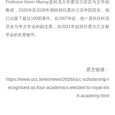
Professor Kevin Murray
是科克大学爱尔兰语言与文学的
教授，
2020
年至
2026
年期间担任爱尔兰语学院院长。他
已出版了超过
100
部著作。自
2007
年起，他一直担任科克
历史与考古学会的副主席，自
2021
年起担任爱尔兰文献
学会的名誉秘书。
原文链接：
https://www.ucc.ie/en/news/2026/ucc-scholarship-r
ecognised-as-four-academics-elected-to-royal-iris
h-academy.html