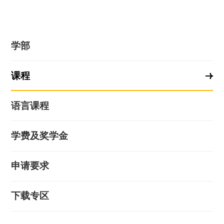
学部
课程
语言课程
学费及奖学金
申请要求
下载专区