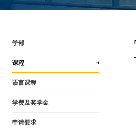
学部
课程
语言课程
学费及奖学金
申请要求