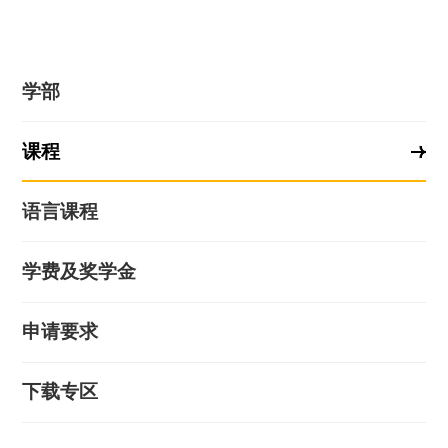
学部
课程
语言课程
学费及奖学金
申请要求
下载专区