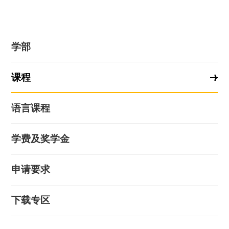
学部
课程
语言课程
学费及奖学金
申请要求
下载专区