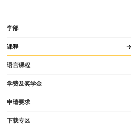
学部
课程
语言课程
学费及奖学金
申请要求
下载专区