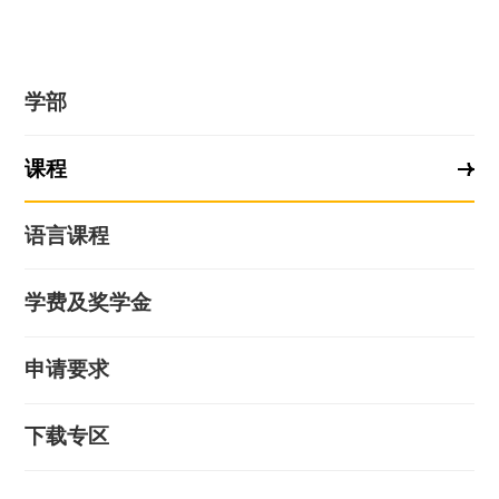
学部
课程
语言课程
学费及奖学金
申请要求
下载专区