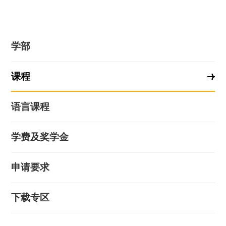
学部
课程
语言课程
学费及奖学金
申请要求
下载专区