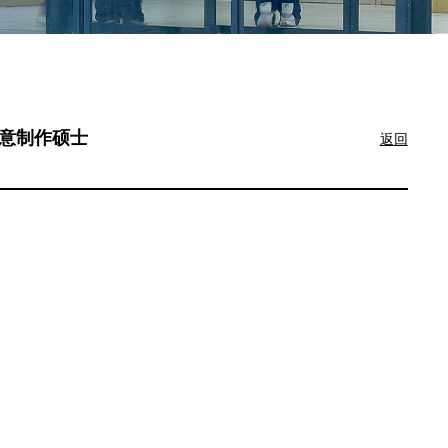
理与创意制作硕士
返回