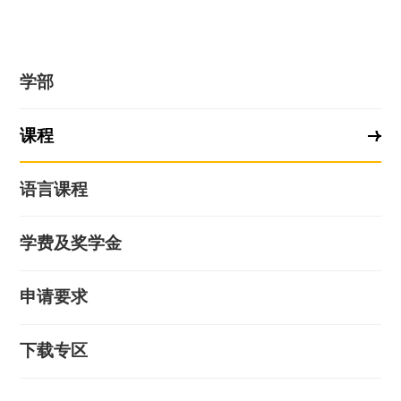
学部
课程
语言课程
学费及奖学金
申请要求
下载专区