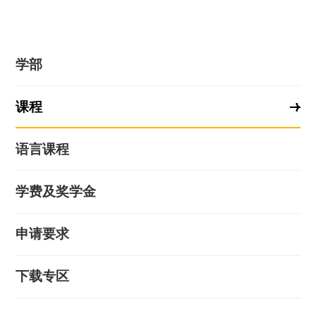
学部
课程
语言课程
学费及奖学金
申请要求
下载专区