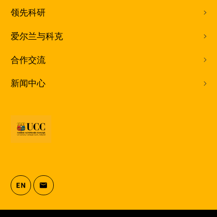
领先科研
爱尔兰与科克
合作交流
新闻中心