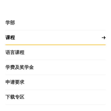
学部
课程
语言课程
学费及奖学金
申请要求
下载专区