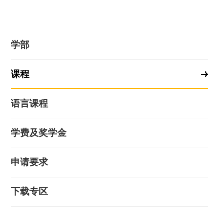
学部
课程
语言课程
学费及奖学金
申请要求
下载专区