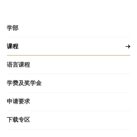
学部
课程
语言课程
学费及奖学金
申请要求
下载专区