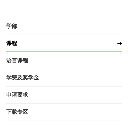
学部
课程
语言课程
学费及奖学金
申请要求
下载专区