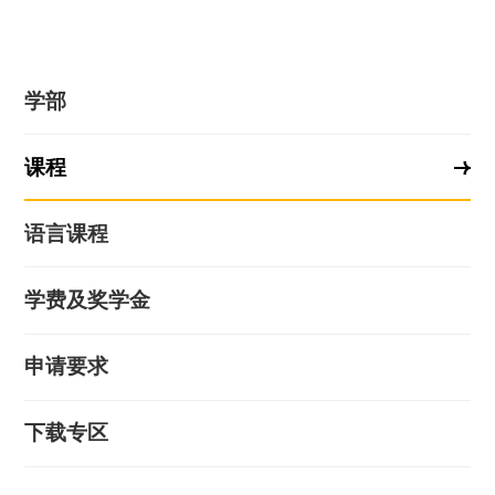
学部
课程
语言课程
学费及奖学金
申请要求
下载专区