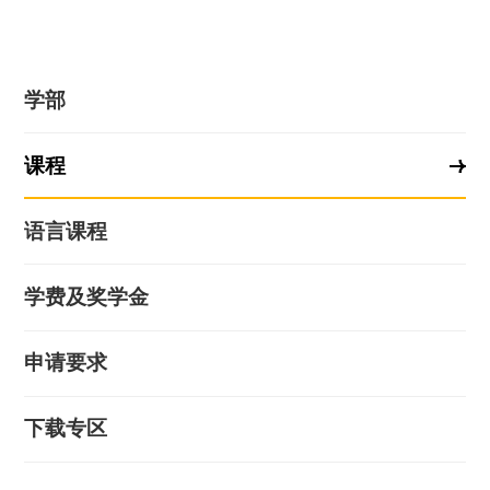
学部
课程
语言课程
学费及奖学金
申请要求
下载专区