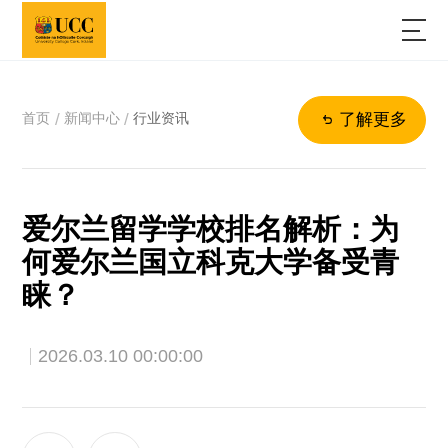
首页
新闻中心
行业资讯
/
/
了解更多
爱尔兰留学学校排名解析：为
何爱尔兰国立科克大学备受青
睐？
2026.03.10 00:00:00