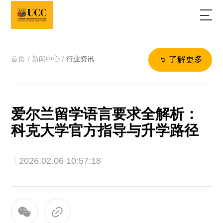
首页
新闻中心
行业资讯
/
/
了解更多
爱尔兰留学语言要求全解析：
科克大学官方指导与升学路径
2026.02.06 10:57:18