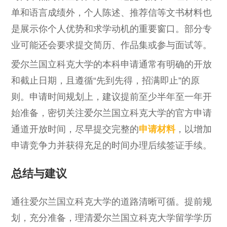
单和语言成绩外，个人陈述、推荐信等文书材料也
是展示你个人优势和求学动机的重要窗口。部分专
业可能还会要求提交简历、作品集或参与面试等。
爱尔兰国⽴科克⼤学的本科申请通常有明确的开放
和截止日期，且遵循“先到先得，招满即止”的原
则。申请时间规划上，建议提前至少半年至一年开
始准备，密切关注爱尔兰国⽴科克⼤学的官方申请
通道开放时间，尽早提交完整的
申请材料
，以增加
申请竞争力并获得充足的时间办理后续签证手续。
总结与建议
通往爱尔兰国⽴科克⼤学的道路清晰可循。提前规
划，充分准备，理清爱尔兰国⽴科克⼤学留学学历