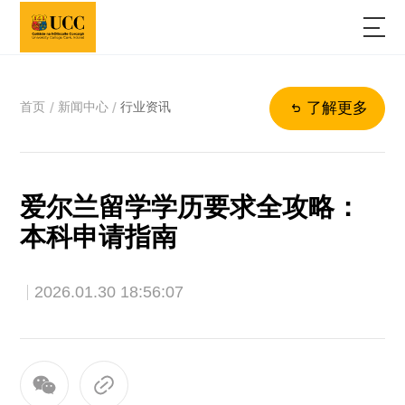
首页
新闻中心
行业资讯
/
/
了解更多
爱尔兰留学学历要求全攻略：
本科申请指南
2026.01.30 18:56:07